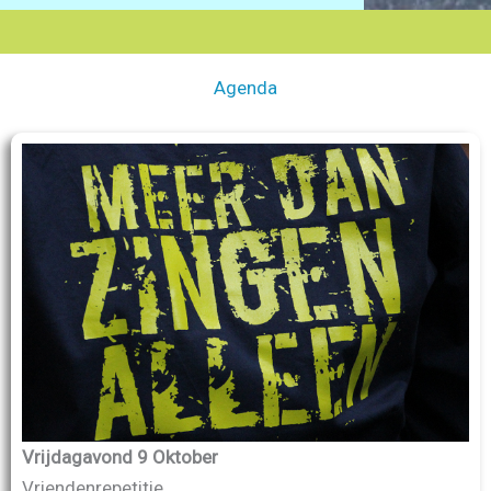
Agenda
Vrijdagavond 9 Oktober
Vriendenrepetitie