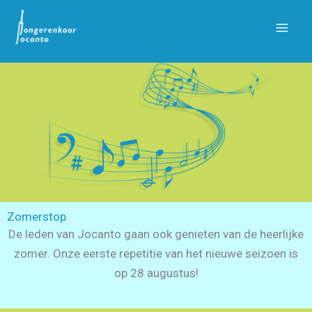
Ga
naar
de
inhoud
Zomerstop
De leden van Jocanto gaan ook genieten van de heerlijke
zomer. Onze eerste repetitie van het nieuwe seizoen is
op 28 augustus!