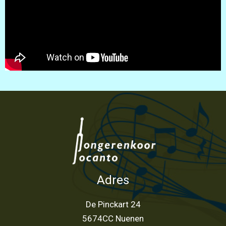
Adres
De Pinckart 24
5674CC Nuenen